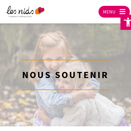
MENU
O
NOUS SOUTENIR