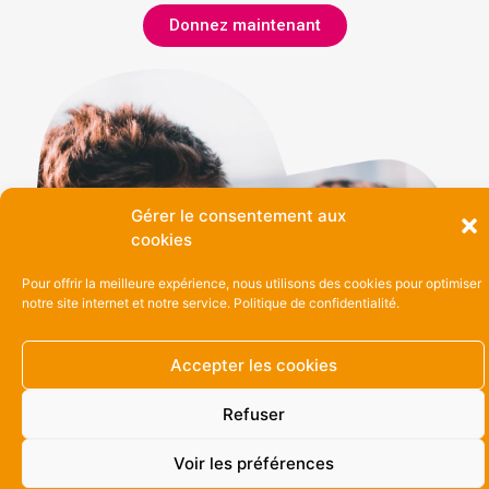
Donnez maintenant
Gérer le consentement aux
cookies
Pour offrir la meilleure expérience, nous utilisons des cookies pour optimiser
notre site internet et notre service.
Politique de confidentialité.
Accepter les cookies
Refuser
Voir les préférences