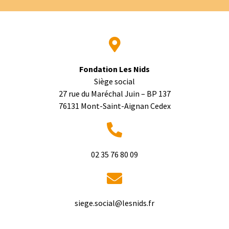
Fondation Les Nids
Siège social
27 rue du Maréchal Juin – BP 137
76131 Mont-Saint-Aignan Cedex
02 35 76 80 09
rf.sdinsel@laicos.egeis