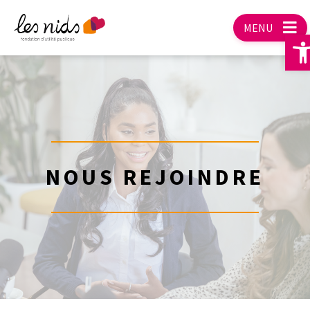
MENU
O
NOUS REJOINDRE