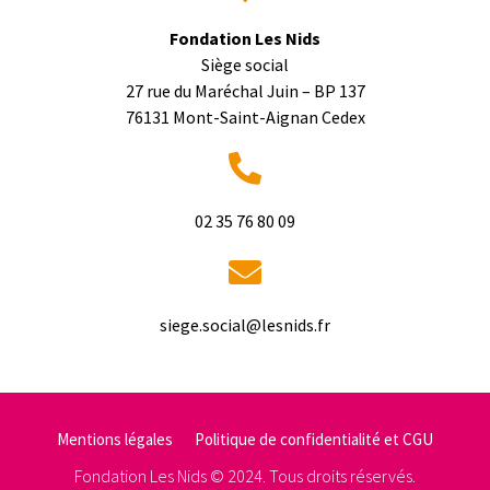
Fondation Les Nids
Siège social
27 rue du Maréchal Juin – BP 137
76131 Mont-Saint-Aignan Cedex
02 35 76 80 09
rf.sdinsel@laicos.egeis
Mentions légales
Politique de confidentialité et CGU
Fondation Les Nids © 2024. Tous droits réservés.