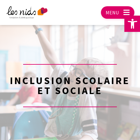
MENU
Ou
INCLUSION SCOLAIRE
ET SOCIALE