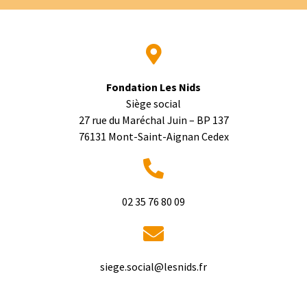
Fondation Les Nids
Siège social
27 rue du Maréchal Juin – BP 137
76131 Mont-Saint-Aignan Cedex
02 35 76 80 09
rf.sdinsel@laicos.egeis